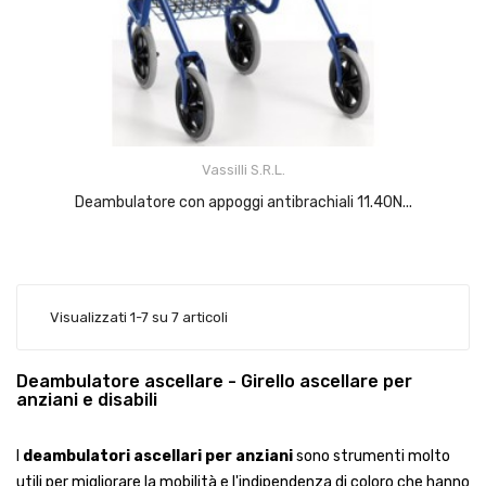
Vassilli S.r.l.
Deambulatore con appoggi antibrachiali 11.40N...
Visualizzati 1-7 su 7 articoli
Deambulatore ascellare - Girello ascellare per
anziani e disabili
I
deambulatori ascellari per anziani
sono strumenti molto
utili per migliorare la mobilità e l'indipendenza di coloro che hanno