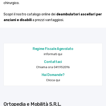
chirurgico.
Scopri il nostro catalogo online dei
deambulatori ascellari per
anziani e disabili
a prezzi vantaggiosi.
Regime Fiscale Agevolato
informati qui
Contattaci
Chiama ora 041.952016
Hai Domande?
Clicca qui
Ortopedia e Mobilità S.R.L.