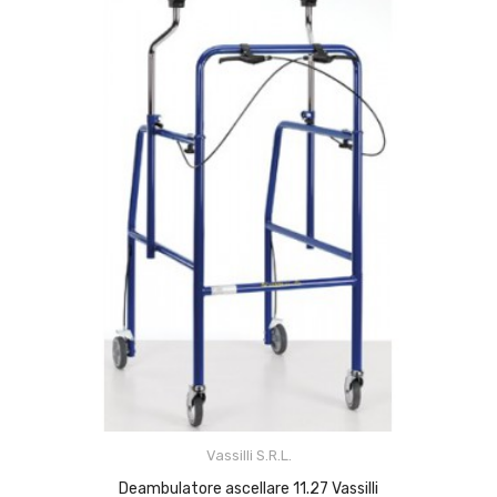
(1)
Vassilli S.r.l.
Deambulatore ascellare 11.27 Vassilli