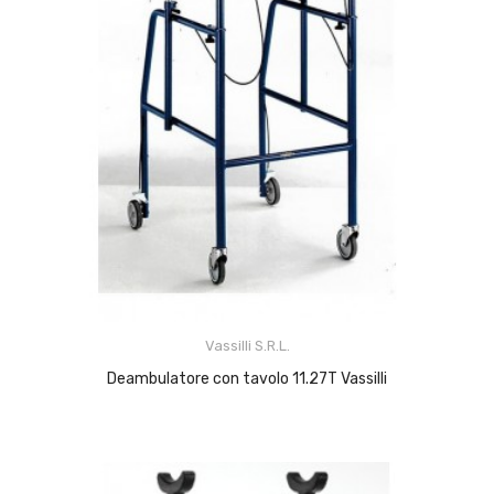
Vassilli S.r.l.
Deambulatore con tavolo 11.27T Vassilli