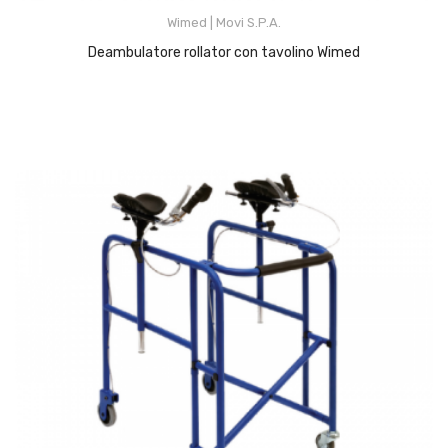
Wimed | Movi S.p.A.
Deambulatore rollator con tavolino Wimed