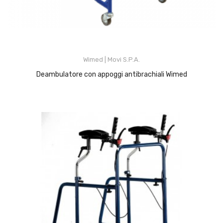
Wimed | Movi S.p.A.
Deambulatore con appoggi antibrachiali Wimed