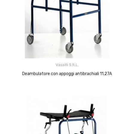
Vassilli S.r.l.
Deambulatore con appoggi antibrachiali 11.27A