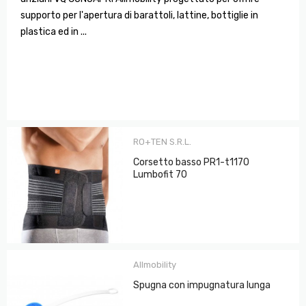
supporto per l'apertura di barattoli, lattine, bottiglie in
plastica ed in ...
RO+TEN S.R.L.
Corsetto basso PR1-t1170
Lumbofit 70
Allmobility
Spugna con impugnatura lunga