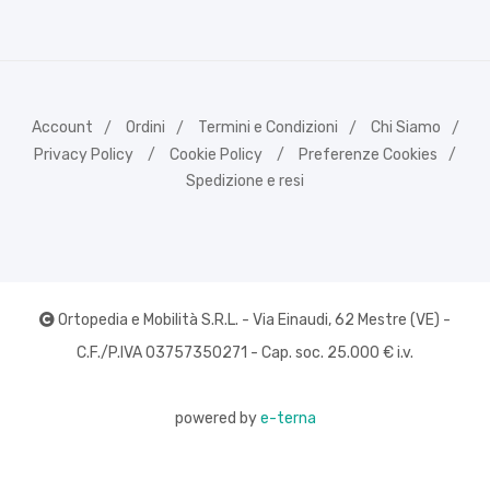
Account
Ordini
Termini e Condizioni
Chi Siamo
Privacy Policy
Cookie Policy
Preferenze Cookies
Spedizione e resi
Ortopedia e Mobilità S.R.L. - Via Einaudi, 62 Mestre (VE) -
C.F./P.IVA 03757350271 - Cap. soc. 25.000 € i.v.
powered by
e-terna