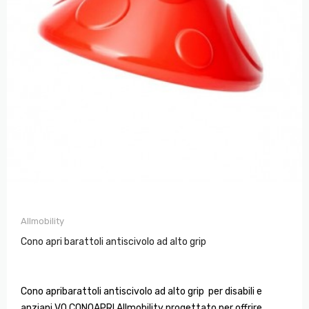
Allmobility
Cono apri barattoli antiscivolo ad alto grip
Cono apribarattoli antiscivolo ad alto grip per disabili e
anziani VQ CONOAPRI Allmobility progettato per offrire