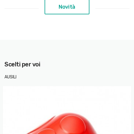
Novità
Scelti per voi
AUSILI