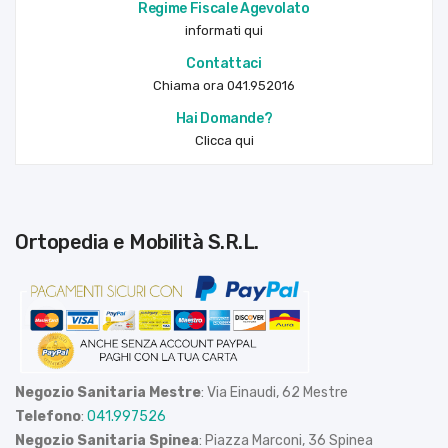
Regime Fiscale Agevolato
informati qui
Contattaci
Chiama ora 041.952016
Hai Domande?
Clicca qui
Ortopedia e Mobilità S.R.L.
Negozio Sanitaria Mestre
: Via Einaudi, 62 Mestre
Telefono
:
041.997526
Negozio Sanitaria Spinea
: Piazza Marconi, 36 Spinea