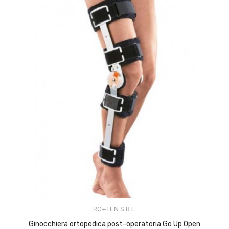
RO+TEN S.R.L.
Ginocchiera ortopedica post-operatoria Go Up Open