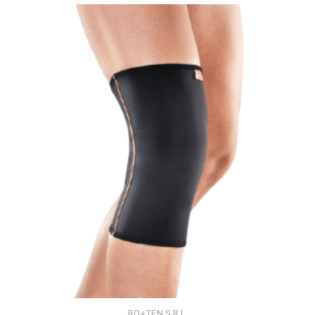
RO+TEN S.R.L.