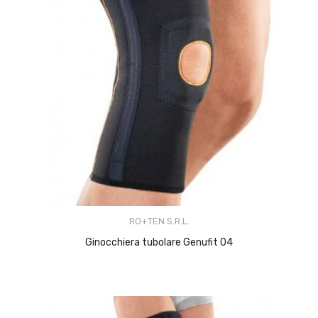
RO+TEN S.R.L.
AGGIUNGI AL CARRELLO
Ginocchiera tubolare Genufit 04