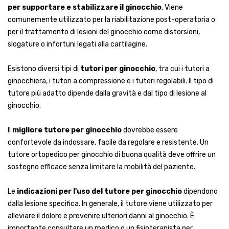
per supportare e stabilizzare il ginocchio
. Viene
comunemente utilizzato per la riabilitazione post-operatoria o
per il trattamento di lesioni del ginocchio come distorsioni,
slogature o infortuni legati alla cartilagine.
Esistono diversi tipi di
tutori per ginocchio
, tra cui i tutori a
ginocchiera, i tutori a compressione e i tutori regolabili. Il tipo di
tutore più adatto dipende dalla gravità e dal tipo di lesione al
ginocchio.
Il
migliore tutore per ginocchio
dovrebbe essere
confortevole da indossare, facile da regolare e resistente. Un
tutore ortopedico per ginocchio di buona qualità deve offrire un
sostegno efficace senza limitare la mobilità del paziente.
Le
indicazioni per l'uso del tutore per ginocchio
dipendono
dalla lesione specifica. In generale, il tutore viene utilizzato per
alleviare il dolore e prevenire ulteriori danni al ginocchio. È
importante consultare un medico o un fisioterapista per