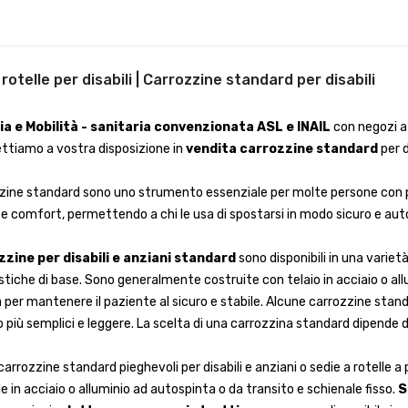
a rotelle per disabili | Carrozzine standard per disabili
a e Mobilità - sanitaria convenzionata ASL e INAIL
con negozi a
ttiamo a vostra disposizione in
vendita carrozzine standard
per d
zine standard sono uno strumento essenziale per molte persone con pr
e comfort, permettendo a chi le usa di spostarsi in modo sicuro e au
zzine per disabili e anziani standard
sono disponibili in una varie
stiche di base. Sono generalmente costruite con telaio in acciaio o allum
 per mantenere il paziente al sicuro e stabile. Alcune carrozzine stand
o più semplici e leggere. La scelta di una carrozzina standard dipende 
 carrozzine standard pieghevoli per disabili e anziani o sedie a rotelle 
e in acciaio o alluminio ad autospinta o da transito e schienale fisso.
S