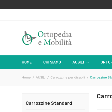
HOME
CHI SIAMO
AUSILI
ORTOP
Home
AUSILI
Carrozzine per disabili
Carrozzine S
Car
Carrozzine Standard