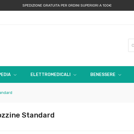
SPEDIZIONE GRATUITA PER ORDINI SUPERIORI A 100€
EDIA
ELETTROMEDICALI
BENESSERE
tandard
rozzine Standard