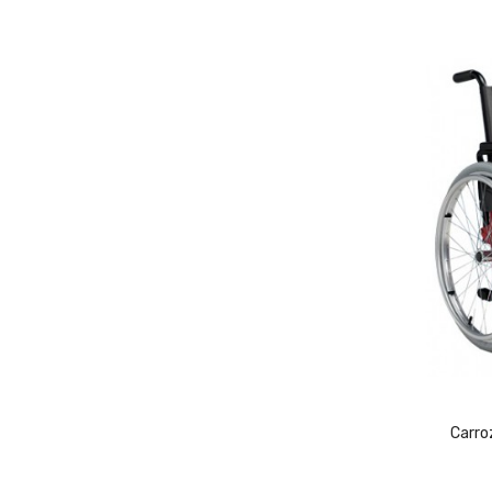
Carrozzina 17.60N Evolution Standard