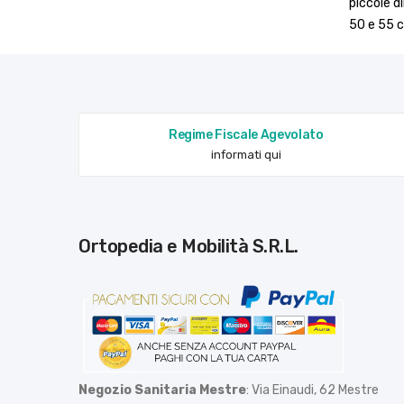
piccole d
50 e 55 
Regime Fiscale Agevolato
informati qui
Ortopedia e Mobilità S.R.L.
Negozio Sanitaria Mestre
: Via Einaudi, 62 Mestre