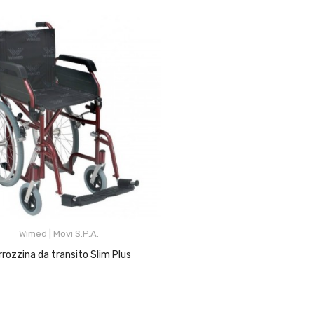
(1)
Wimed | Movi S.p.A.
arrozzina da transito Slim Plus