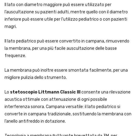
Il lato con diametro maggiore può essere utilizzato per
l’auscultazione su pazienti adulti, mentre quello con il diametro
inferiore può essere utile per l’utilizzo pediatrico o con pazienti
magri.
Il lato pediatrico può essere convertito in campana, rimuovendo
la membrana, per una più facile auscultazione delle basse
frequenze.
La membrana può inoltre essere smontata facilmente, per una
migliore pulizia dello strumento.
Lo
stetoscopio Littmann Classic III
consente una rilevazione
acustica ottimale con attenuazione di ogni possibile
interferenza sonora. Campana versatile: il lato pediatrico si
converte in campana tradizionale, sostituendo la membrana con
l’anello antifreddo in dotazione.
Tecnologia a membrana ﬂuttuante brevettata da 3M, per