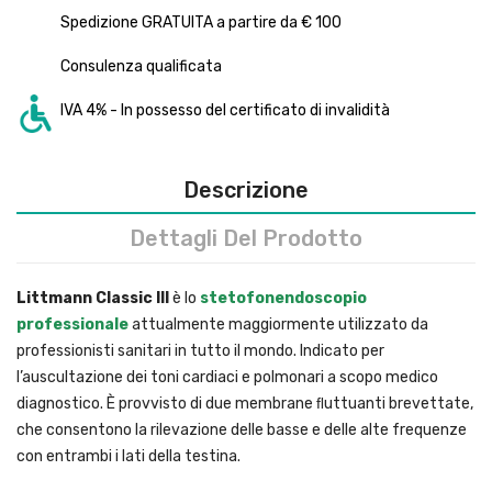
Spedizione GRATUITA a partire da € 100
Consulenza qualificata
IVA 4% - In possesso del certificato di invalidità
Descrizione
Dettagli Del Prodotto
Littmann Classic III
è lo
stetofonendoscopio
professionale
attualmente maggiormente utilizzato da
professionisti sanitari in tutto il mondo. Indicato per
l’auscultazione dei toni cardiaci e polmonari a scopo medico
diagnostico. È provvisto di due membrane ﬂuttuanti brevettate,
che consentono la rilevazione delle basse e delle alte frequenze
con entrambi i lati della testina.