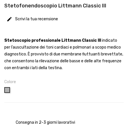
Stetofonendoscopio Littmann Classic III
Scrivi la tua recensione
Stetoscopio professionale Littmann Classic III
indicato
per l’auscultazione dei toni cardiaci e polmonari a scopo medico
diagnostico. È provvisto di due membrane ﬂuttuanti brevettate,
che consentono la rilevazione delle basse e delle alte frequenze
con entrambi i lati della testina.
Colore
Grigio
Consegna in 2-3 giorni lavorativi