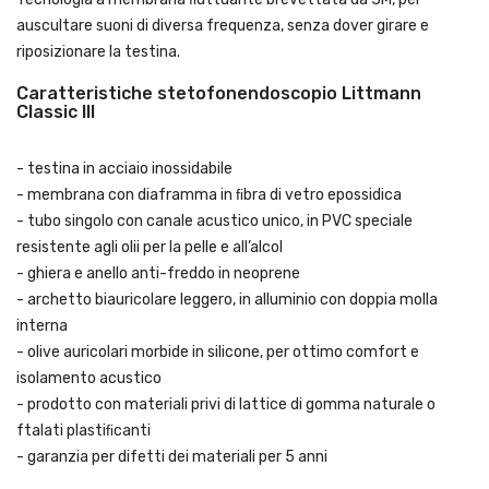
auscultare suoni di diversa frequenza, senza dover girare e
riposizionare la testina.
Caratteristiche stetofonendoscopio Littmann
Classic III
- testina in acciaio inossidabile
- membrana con diaframma in ﬁbra di vetro epossidica
- tubo singolo con canale acustico unico, in PVC speciale
resistente agli olii per la pelle e all’alcol
- ghiera e anello anti-freddo in neoprene
- archetto biauricolare leggero, in alluminio con doppia molla
interna
- olive auricolari morbide in silicone, per ottimo comfort e
isolamento acustico
- prodotto con materiali privi di lattice di gomma naturale o
ftalati plastiﬁcanti
- garanzia per difetti dei materiali per 5 anni