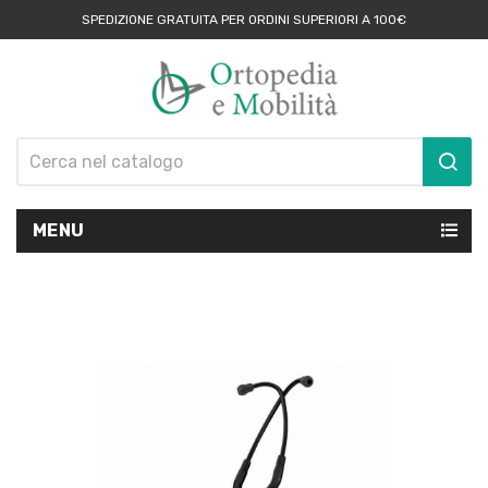
SPEDIZIONE GRATUITA PER ORDINI SUPERIORI A 100€
MENU