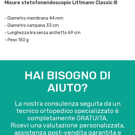
Misure stetofonendoscopio Littmann Classic III
- Diametro membrana 44 mm
- Diametro campana 33 cm
- Lunghezza lira senza archetto 69 cm
- Peso 150 g
HAI BISOGNO DI
AIUTO?
La nostra consulenza seguita da un
tecnico ortopedico specializzato è
completamente GRATUITA,
Ricevi una valutazione personalizzata,
assistenza post-vendita garantita e