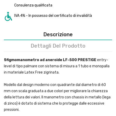
Consulenza qualificata
IVA 4% - In possesso del certificato di invalidità
Descrizione
Dettagli Del Prodotto
Sfigmomanometro ad aneroide LF-500 PRESTIGE
entry-
level di tipo palmare con sistema di misura a 1 tubo e monopalla
in materiale Latex Free zigrinata.
Modello dal design moderno con quadrante dal diametro di 60
mm con scala graduata a due colori per migliorare la chiarezza
della lettura dei valori. Il manometro con chassis in metallo (lega
di zinco) è dotato di sistema che lo protegge dalle eccessive
pressioni.