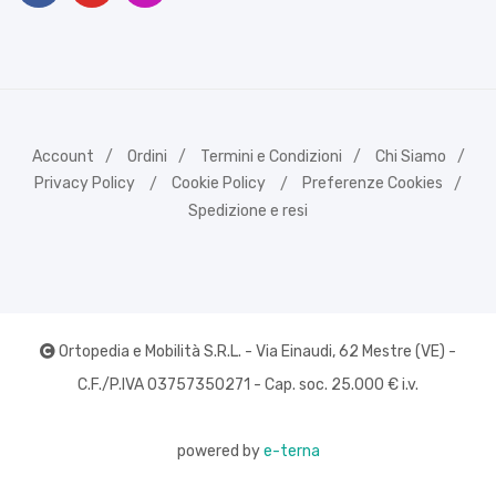
Account
Ordini
Termini e Condizioni
Chi Siamo
Privacy Policy
Cookie Policy
Preferenze Cookies
Spedizione e resi
Ortopedia e Mobilità S.R.L. - Via Einaudi, 62 Mestre (VE) -
C.F./P.IVA 03757350271 - Cap. soc. 25.000 € i.v.
powered by
e-terna