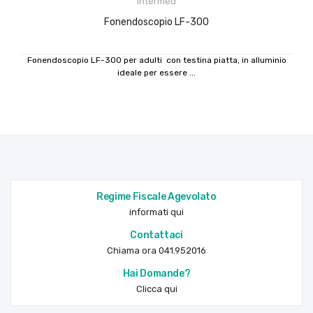
Intermed
Fonendoscopio LF-300
Fonendoscopio LF-300 per adulti con testina piatta, in alluminio
ideale per essere ...
Regime Fiscale Agevolato
informati qui
Contattaci
Chiama ora 041.952016
Hai Domande?
Clicca qui