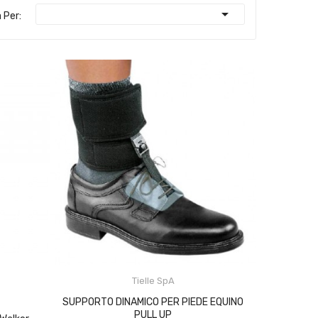

 Per:
Tielle SpA
SUPPORTO DINAMICO PER PIEDE EQUINO
PULL UP