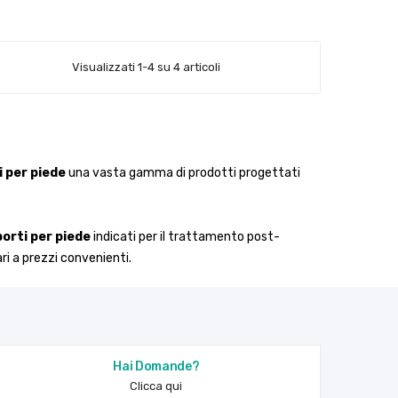
Visualizzati 1-4 su 4 articoli
i per piede
una vasta gamma di prodotti progettati
porti per piede
indicati per il trattamento post-
ri a prezzi convenienti.
Hai Domande?
Clicca qui