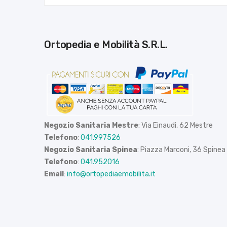
Ortopedia e Mobilità S.R.L.
Negozio Sanitaria Mestre
: Via Einaudi, 62 Mestre
Telefono
:
041.997526
Negozio Sanitaria Spinea
: Piazza Marconi, 36 Spinea
Telefono
:
041.952016
Email
:
info@ortopediaemobilita.it