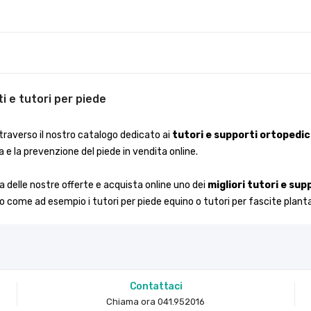
ti e tutori per piede
traverso il nostro catalogo dedicato ai
tutori e supporti ortopedic
a e la prevenzione del piede in vendita online.
a delle nostre offerte e acquista online uno dei
migliori tutori e sup
o come ad esempio i tutori per piede equino o tutori per fascite planta
Contattaci
Chiama ora 041.952016