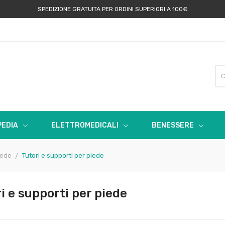
SPEDIZIONE GRATUITA PER ORDINI SUPERIORI A 100€
EDIA
ELETTROMEDICALI
BENESSERE
iede
Tutori e supporti per piede
ri e supporti per piede