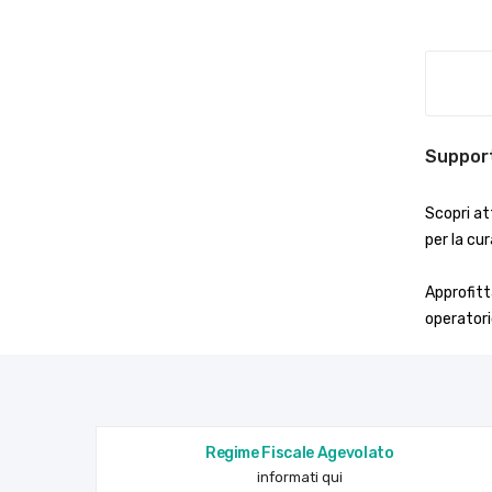
Suppor
Scopri at
per la cur
Approfitt
operatori
Regime Fiscale Agevolato
informati qui