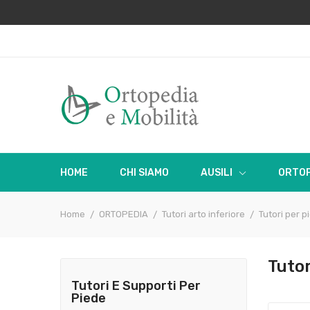
HOME
CHI SIAMO
AUSILI
ORTOP
Home
ORTOPEDIA
Tutori arto inferiore
Tutori per p
Tuto
Tutori E Supporti Per
Piede