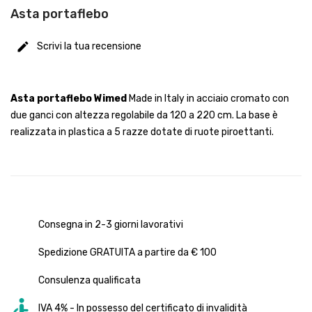
Asta portaflebo
Scrivi la tua recensione
Asta portaflebo Wimed
Made in Italy in acciaio cromato con
due ganci con altezza regolabile da 120 a 220 cm. La base è
realizzata in plastica a 5 razze dotate di ruote piroettanti.
Consegna in 2-3 giorni lavorativi
Spedizione GRATUITA a partire da € 100
Consulenza qualificata
IVA 4% - In possesso del certificato di invalidità