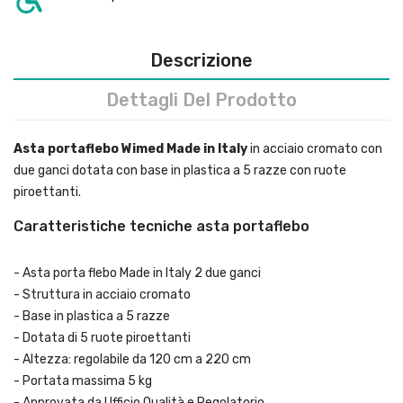
Descrizione
Dettagli Del Prodotto
Asta portaflebo Wimed Made in Italy
in acciaio cromato con
due ganci dotata con base in plastica a 5 razze con ruote
piroettanti.
Caratteristiche tecniche asta portaflebo
- Asta porta flebo Made in Italy 2 due ganci
- Struttura in acciaio cromato
- Base in plastica a 5 razze
- Dotata di 5 ruote piroettanti
- Altezza: regolabile da 120 cm a 220 cm
- Portata massima 5 kg
- Approvata da Ufficio Qualità e Regolatorio