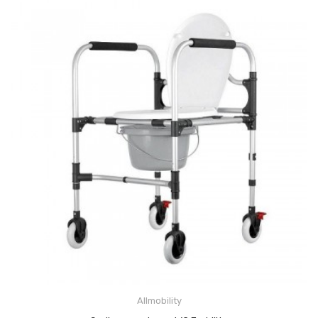
Allmobility