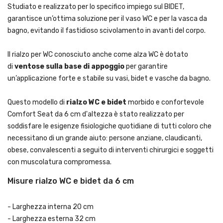
Studiato e realizzato per lo specifico impiego sul BIDET,
garantisce un’ottima soluzione per il vaso WC e per la vasca da
bagno, evitando il fastidioso scivolamento in avanti del corpo.
Il rialzo per WC conosciuto anche come alza WC è dotato
di
ventose sulla base di appoggio
per garantire
un’applicazione forte e stabile su vasi, bidet e vasche da bagno.
Questo modello di
rialzo WC e bidet
morbido e confortevole
Comfort Seat da 6 cm d'altezza è stato realizzato per
soddisfare le esigenze fisiologiche quotidiane di tutti coloro che
necessitano di un grande aiuto: persone anziane, claudicanti,
obese, convalescenti a seguito di interventi chirurgici e soggetti
con muscolatura compromessa.
Misure rialzo WC e bidet da 6 cm
- Larghezza interna 20 cm
- Larghezza esterna 32 cm