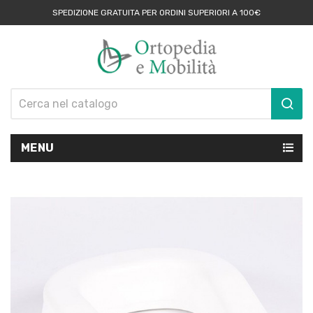
SPEDIZIONE GRATUITA PER ORDINI SUPERIORI A 100€
MENU