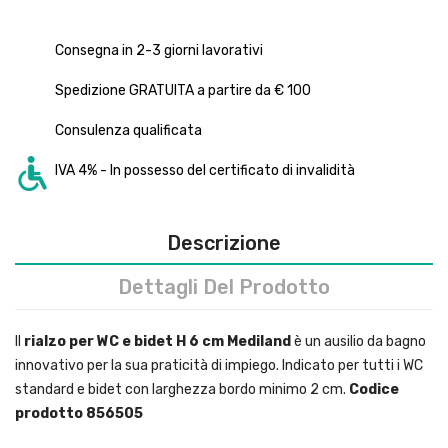
Consegna in 2-3 giorni lavorativi
Spedizione GRATUITA a partire da € 100
Consulenza qualificata
IVA 4% - In possesso del certificato di invalidità
Descrizione
Dettagli Del Prodotto
Il
rialzo per WC e bidet H 6 cm Mediland
è un ausilio da bagno
innovativo per la sua praticità di impiego. Indicato per tutti i WC
standard e bidet con larghezza bordo minimo 2 cm.
Codice
prodotto 856505