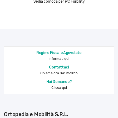
Sedia comoda per WC Furbility
Regime Fiscale Agevolato
informati qui
Contattaci
Chiama ora 041.952016
Hai Domande?
Clicca qui
Ortopedia e Mobilità S.R.L.