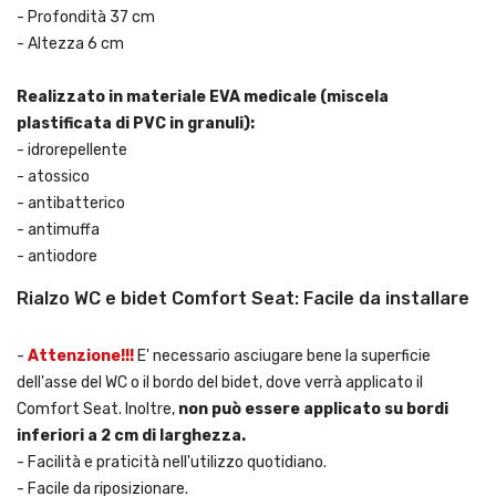
- Profondità 37 cm
- Altezza 6 cm
Realizzato in materiale EVA medicale (miscela
plastificata di PVC in granuli):
- idrorepellente
- atossico
- antibatterico
- antimuffa
- antiodore
Rialzo WC e bidet Comfort Seat: Facile da installare
-
Attenzione!!!
E' necessario asciugare bene la superficie
dell'asse del WC o il bordo del bidet, dove verrà applicato il
Comfort Seat. Inoltre,
non può essere applicato su bordi
inferiori a 2 cm di larghezza.
- Facilità e praticità nell'utilizzo quotidiano.
- Facile da riposizionare.