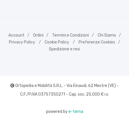
Account
Ordini
Termini e Condizioni
Chi Siamo
Privacy Policy
Cookie Policy
Preferenze Cookies
Spedizione e resi
Ortopedia e Mobilità S.R.L. - Via Einaudi, 62 Mestre (VE) -
C.F./P.IVA 03757350271 - Cap. soc. 25.000 € i.v.
powered by
e-terna