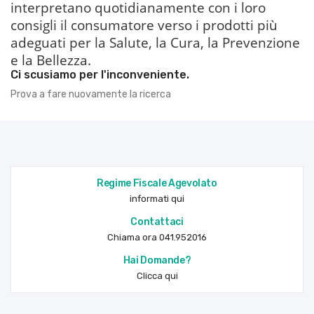
interpretano quotidianamente con i loro
consigli il consumatore verso i prodotti più
adeguati per la Salute, la Cura, la Prevenzione
e la Bellezza.
Ci scusiamo per l'inconveniente.
Prova a fare nuovamente la ricerca
Regime Fiscale Agevolato
informati qui
Contattaci
Chiama ora 041.952016
Hai Domande?
Clicca qui