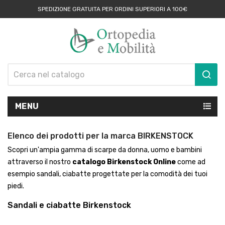
SPEDIZIONE GRATUITA PER ORDINI SUPERIORI A 100€
MENU
Elenco dei prodotti per la marca BIRKENSTOCK
Scopri un'ampia gamma di scarpe da donna, uomo e bambini
attraverso il nostro
catalogo Birkenstock Online
come ad
esempio sandali, ciabatte progettate per la comodità dei tuoi
piedi.
Sandali e ciabatte Birkenstock