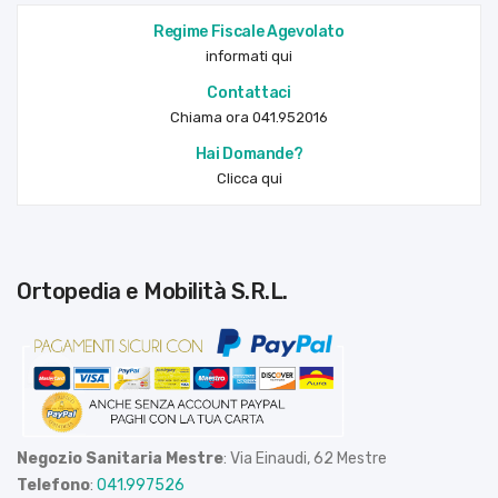
Regime Fiscale Agevolato
informati qui
Contattaci
Chiama ora 041.952016
Hai Domande?
Clicca qui
Ortopedia e Mobilità S.R.L.
Negozio Sanitaria Mestre
: Via Einaudi, 62 Mestre
Telefono
:
041.997526