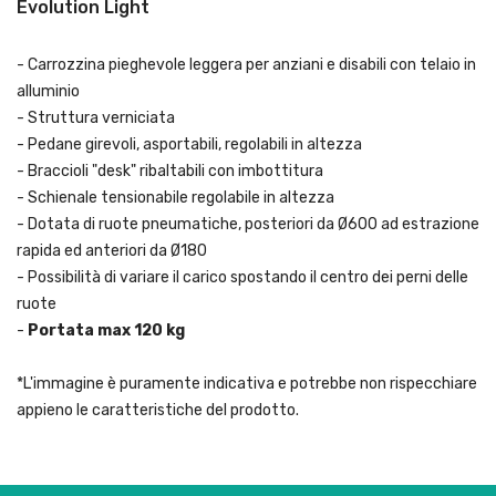
Evolution Light
- Carrozzina pieghevole leggera per anziani e disabili con telaio in
alluminio
- Struttura verniciata
- Pedane girevoli, asportabili, regolabili in altezza
- Braccioli "desk" ribaltabili con imbottitura
- Schienale tensionabile regolabile in altezza
- Dotata di ruote pneumatiche, posteriori da Ø600 ad estrazione
rapida ed anteriori da Ø180
- Possibilità di variare il carico spostando il centro dei perni delle
ruote
-
Portata max 120 kg
*L'immagine è puramente indicativa e potrebbe non rispecchiare
appieno le caratteristiche del prodotto.