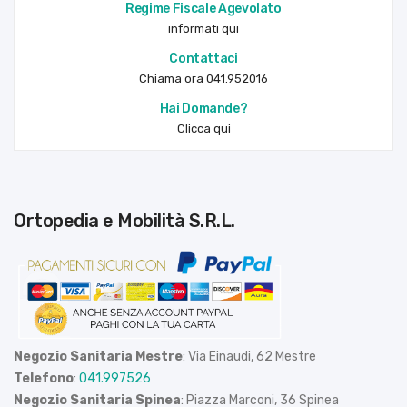
Regime Fiscale Agevolato
informati qui
Contattaci
Chiama ora 041.952016
Hai Domande?
Clicca qui
Ortopedia e Mobilità S.R.L.
Negozio Sanitaria Mestre
: Via Einaudi, 62 Mestre
Telefono
:
041.997526
Negozio Sanitaria Spinea
: Piazza Marconi, 36 Spinea