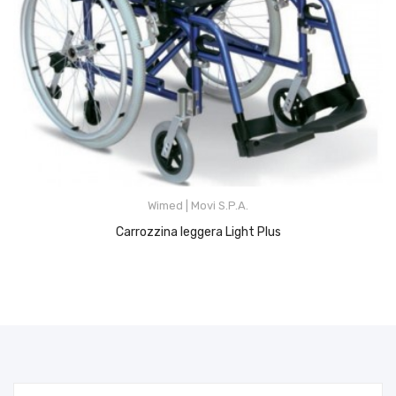
Wimed | Movi S.p.A.
Carrozzina leggera Light Plus