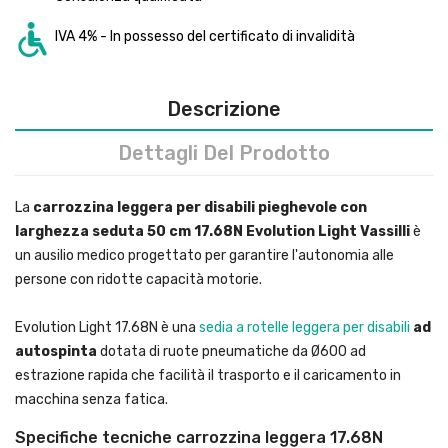
IVA 4% - In possesso del certificato di invalidità
Descrizione
Dettagli Del Prodotto
La
carrozzina leggera per disabili pieghevole con
larghezza seduta 50 cm 17.68N Evolution Light Vassilli
è
un ausilio medico progettato per garantire l'autonomia alle
persone con ridotte capacità motorie.
Evolution Light 17.68N è una
sedia a rotelle leggera per disabili
ad
autospinta
dotata di ruote pneumatiche da Ø600 ad
estrazione rapida che facilità il trasporto e il caricamento in
macchina senza fatica.
Specifiche tecniche carrozzina leggera 17.68N