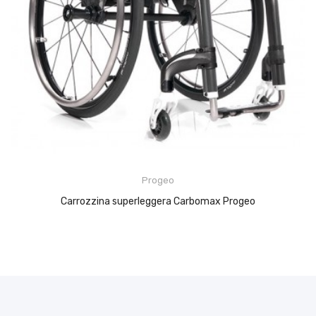
Progeo
Carrozzina superleggera Carbomax Progeo