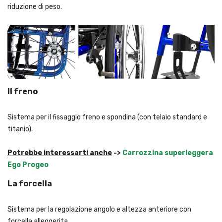
riduzione di peso.
Il freno
Sistema per il fissaggio freno e spondina (con telaio standard e
titanio).
Potrebbe interessarti anche
->
Carrozzina superleggera
Ego Progeo
La forcella
Sistema per la regolazione angolo e altezza anteriore con
forcella alleggerita.