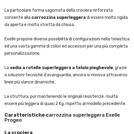
La particolare forma sagomata della crociera rinforzata
consente alla
carrozzina superleggera
di essere molto rigida
da aperta e molto stretta da chiusa.
Exelle propone diverse possibilità di configurazioni nella telaistica
ed una vasta gamma di colori ed accessori per una più completa
personalizzazione.
La
sedia a rotelle superleggera a telaio pieghevole
, grazie
a soluzioni tecniche d'avanguardia, ancora si rinnova attraverso
linee più slance dinamiche.
La struttura, pur mantenendo le originali resistenze, risulta
essere più leggera di quasi 2 Kg, rispetto al modello precedente.
Caratteristiche c
arrozzina superleggera Exelle
Progeo
La crociera