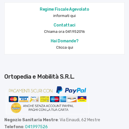
Regime Fiscale Agevolato
informati qui
Contattaci
Chiama ora 041.952016
Hai Domande?
Clicca qui
Ortopedia e Mobilità S.R.L.
Negozio Sanitaria Mestre
: Via Einaudi, 62 Mestre
Telefono
:
041.997526