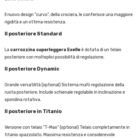
Il nuovo design "curvo", della crociera, le conferisce una maggiore
rigidità e un ottima resistenza.
Il posteriore Standard
La
carrozzina superleggera Exelle
è dotata di un telaio
posteriore con molteplici possibilità di regolazione.
Il posteriore Dynamic
Grande versatilità (optional) Sistema multi regolazione della
ruota posteriore. Include schienale regolabile in inclinazione e
spondina rotativa.
Il posteriore in Titanio
Versione con telaio "T-Max" (optional) Telaio completamente in
titanio spazzolato. Massima resistenza e considerevole