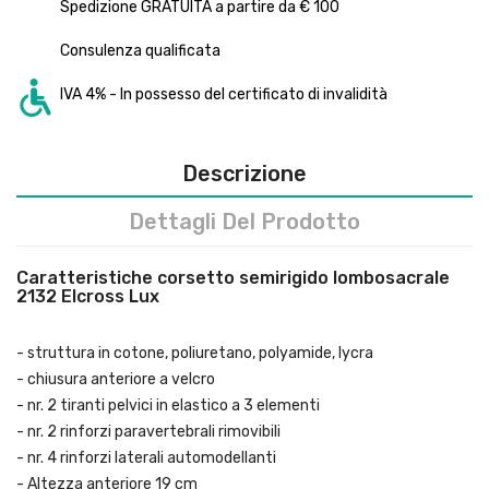
Spedizione GRATUITA a partire da € 100
Consulenza qualificata
IVA 4% - In possesso del certificato di invalidità
Descrizione
Dettagli Del Prodotto
Caratteristiche corsetto semirigido lombosacrale
2132 Elcross Lux
- struttura in cotone, poliuretano, polyamide, lycra
- chiusura anteriore a velcro
- nr. 2 tiranti pelvici in elastico a 3 elementi
- nr. 2 rinforzi paravertebrali rimovibili
- nr. 4 rinforzi laterali automodellanti
- Altezza anteriore 19 cm