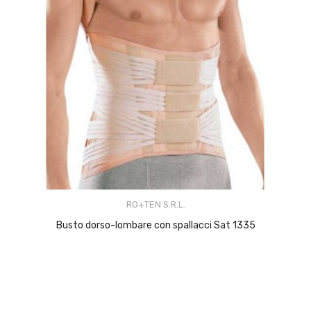
RO+TEN S.R.L.
Busto dorso-lombare con spallacci Sat 1335