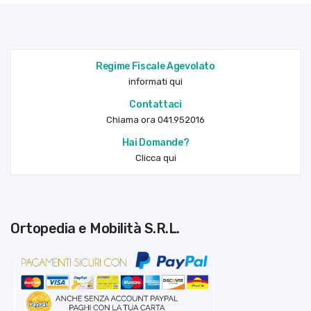
Regime Fiscale Agevolato
informati qui
Contattaci
Chiama ora 041.952016
Hai Domande?
Clicca qui
Ortopedia e Mobilità S.R.L.