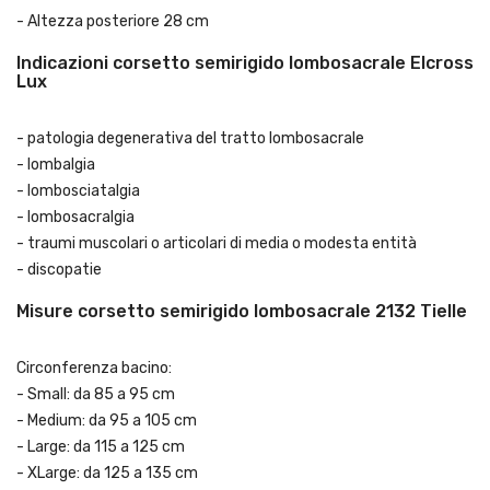
- Altezza posteriore 28 cm
Indicazioni corsetto semirigido lombosacrale Elcross
Lux
- patologia degenerativa del tratto lombosacrale
- lombalgia
- lombosciatalgia
- lombosacralgia
- traumi muscolari o articolari di media o modesta entità
- discopatie
Misure corsetto semirigido lombosacrale 2132 Tielle
Circonferenza bacino:
- Small: da 85 a 95 cm
- Medium: da 95 a 105 cm
- Large: da 115 a 125 cm
- XLarge: da 125 a 135 cm