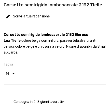
Corsetto semirigido lombosacrale 2132 Tielle
Scrivi la tua recensione
Corsetto semirigido lombosacrale 2132 Elcross
Lux Tielle
colore beige con rinforzi paravertebrali e tiranti
pelvici, colore beige e chiusura a velcro. Misure disponibili da Small
a XLarge.
Taglia
Consegna in 2-3 giorni lavorativi