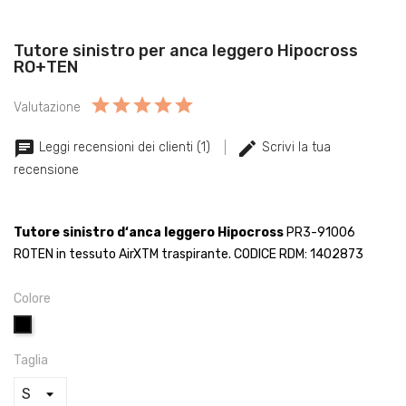
Tutore sinistro per anca leggero Hipocross
RO+TEN
Valutazione
Leggi recensioni dei clienti (1)
Scrivi la tua
recensione
Tutore sinistro d‘anca
leggero Hipocross
PR3-91006
ROTEN in tessuto AirXTM traspirante. CODICE RDM: 1402873
Colore
Nero
Taglia