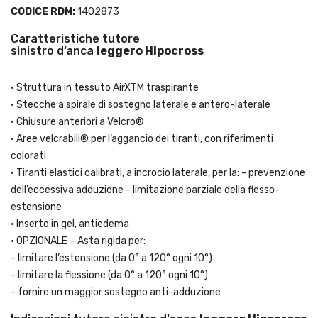
CODICE RDM:
1402873
Caratteristiche tutore
sinistro d‘anca
leggero Hipocross
• Struttura in tessuto AirXTM traspirante
• Stecche a spirale di sostegno laterale e antero-laterale
• Chiusure anteriori a Velcro®
• Aree velcrabili® per l’aggancio dei tiranti, con riferimenti
colorati
• Tiranti elastici calibrati, a incrocio laterale, per la: - prevenzione
dell’eccessiva adduzione - limitazione parziale della flesso-
estensione
• Inserto in gel, antiedema
• OPZIONALE – Asta rigida per:
- limitare l’estensione (da 0° a 120° ogni 10°)
- limitare la flessione (da 0° a 120° ogni 10°)
- fornire un maggior sostegno anti-adduzione