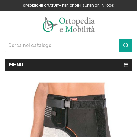
SPEDIZIONE GRATUITA PER ORDINI SUPERIORI A 100€
MENU