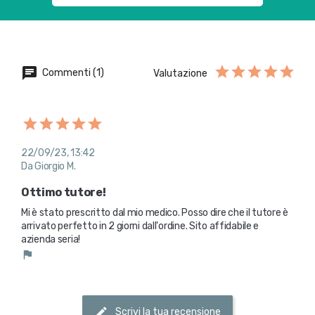
Commenti (1)
Valutazione
22/09/23, 13:42
Da Giorgio M.
Ottimo tutore!
Mi è stato prescritto dal mio medico. Posso dire che il tutore è 
arrivato perfetto in 2 giorni dall'ordine. Sito affidabile e 
azienda seria! 
Scrivi la tua recensione