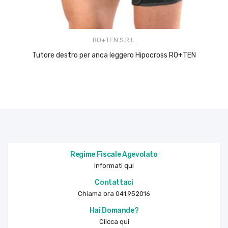
RO+TEN S.R.L.
Tutore destro per anca leggero Hipocross RO+TEN
Regime Fiscale Agevolato
informati qui
Contattaci
Chiama ora 041.952016
Hai Domande?
Clicca qui