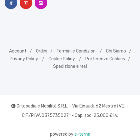
Account
Ordini
Termini e Condizioni
Chi Siamo
Privacy Policy
Cookie Policy
Preferenze Cookies
Spedizione e resi
Ortopedia e Mobilità S.R.L. - Via Einaudi, 62 Mestre (VE) -
C.F./P.IVA 03757350271 - Cap. soc. 25.000 € i.v.
powered by
e-terna