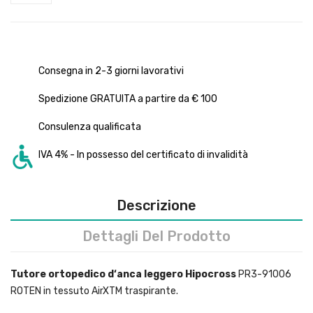
Consegna in 2-3 giorni lavorativi
Spedizione GRATUITA a partire da € 100
Consulenza qualificata
IVA 4% - In possesso del certificato di invalidità
Descrizione
Dettagli Del Prodotto
Tutore ortopedico d‘anca
leggero Hipocross
PR3-91006
ROTEN in tessuto AirXTM traspirante.