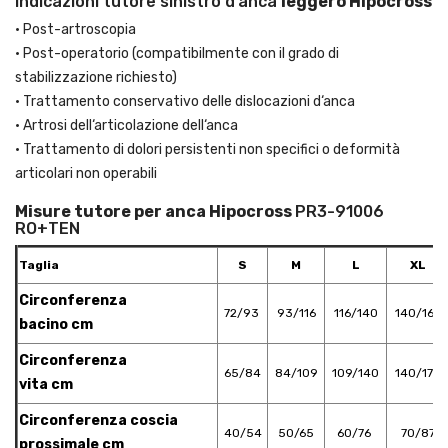
Indicazioni tutore sinistro d‘anca
leggero Hipocross
• Post-artroscopia
• Post-operatorio (compatibilmente con il grado di
stabilizzazione richiesto)
• Trattamento conservativo delle dislocazioni d‘anca
• Artrosi dell‘articolazione dell‘anca
• Trattamento di dolori persistenti non specifici o deformità
articolari non operabili
Misure tutore per anca Hipocross
PR3-91006
RO+TEN
Taglia
S
M
L
XL
Circonferenza
72/93
93/116
116/140
140/165
bacino cm
Circonferenza
65/84
84/109
109/140
140/170
vita cm
Circonferenza coscia
40/54
50/65
60/76
70/87
prossimale cm