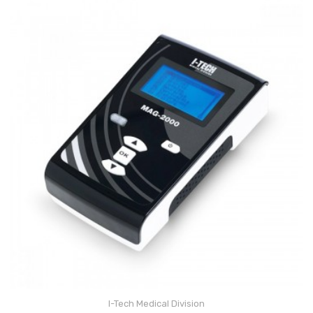
(1)
I-Tech Medical Division