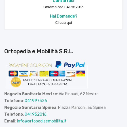
Contattaci
Chiama ora 041.952016
Hai Domande?
Clicca qui
Ortopedia e Mobilità S.R.L.
Negozio Sanitaria Mestre
: Via Einaudi, 62 Mestre
Telefono
:
041.997526
Negozio Sanitaria Spinea
: Piazza Marconi, 36 Spinea
Telefono
:
041.952016
Email
:
info@ortopediaemobilita.it