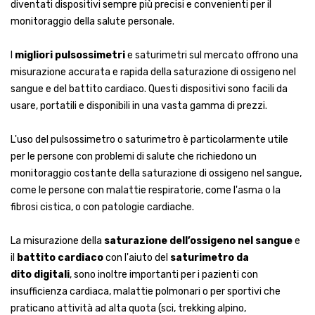
diventati dispositivi sempre più precisi e convenienti per il
monitoraggio della salute personale.
I
migliori pulsossimetri
e saturimetri sul mercato offrono una
misurazione accurata e rapida della saturazione di ossigeno nel
sangue e del battito cardiaco. Questi dispositivi sono facili da
usare, portatili e disponibili in una vasta gamma di prezzi.
L'uso del pulsossimetro o saturimetro è particolarmente utile
per le persone con problemi di salute che richiedono un
monitoraggio costante della saturazione di ossigeno nel sangue,
come le persone con malattie respiratorie, come l'asma o la
fibrosi cistica, o con patologie cardiache.
La misurazione della
saturazione dell’ossigeno nel sangue
e
il
battito cardiaco
con l'aiuto del
saturimetro da
dito digitali
, sono inoltre importanti per i pazienti con
insufficienza cardiaca, malattie polmonari o per sportivi che
praticano attività ad alta quota (sci, trekking alpino,