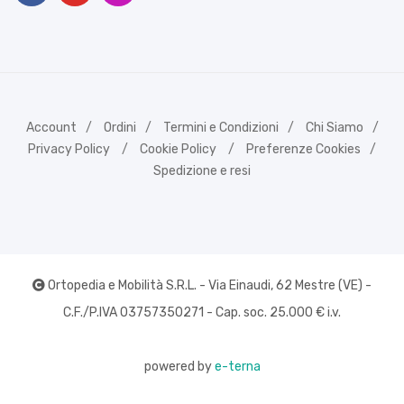
Account
Ordini
Termini e Condizioni
Chi Siamo
Privacy Policy
Cookie Policy
Preferenze Cookies
Spedizione e resi
Ortopedia e Mobilità S.R.L. - Via Einaudi, 62 Mestre (VE) -
C.F./P.IVA 03757350271 - Cap. soc. 25.000 € i.v.
powered by
e-terna