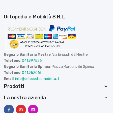
Ortopedia e Mobilità S.R.L.
Negozio Sanitaria Mestre
: Via Einaudi, 62 Mestre
Telefono
:
041.997526
Negozio Sanitaria Spinea
: Piazza Marconi, 36 Spinea
Telefono
:
041.952016
Email
:
info@ortopediaemobilita.it
Prodotti
keyboard_arrow_down
La nostra azienda
keyboard_arrow_down