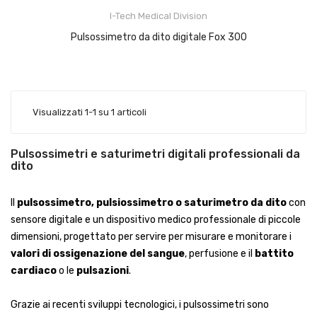
I-Tech Medical Division
Pulsossimetro da dito digitale Fox 300
Visualizzati 1-1 su 1 articoli
Pulsossimetri e saturimetri digitali professionali da
dito
Il
pulsossimetro, pulsiossimetro o saturimetro da dito
con
sensore digitale e un dispositivo medico professionale di piccole
dimensioni, progettato per servire per misurare e monitorare i
valori di ossigenazione del sangue
, perfusione e il
battito
cardiaco
o le
pulsazioni
.
Grazie ai recenti sviluppi tecnologici, i pulsossimetri sono