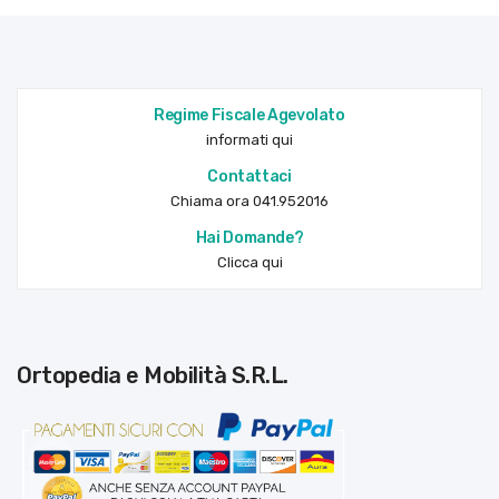
Regime Fiscale Agevolato
informati qui
Contattaci
Chiama ora 041.952016
Hai Domande?
Clicca qui
Ortopedia e Mobilità S.R.L.