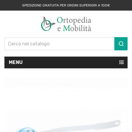
SPEDIZIONE GRATUITA PER ORDINI SUPERIORI A 100€
MENU