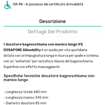
IVA 4% - In possesso del certificato di invalidità
Descrizione
Dettagli Del Prodotto
Il
dosatore bagnoschiuma con manico lungo VQ
DOSAPONE Allmobility
è un ausilio per vita quotidiana
dotato con un'ìmpugnatura lunga e ricurva per spalle e schiena,
con un “serbatoio” per raccolta e rilascio del bagnoschiuma.
Superficie con effetto massaggiante.
Specifiche tecniche dosatore bagnoschiuma con
manico lungo
- Lunghezza totale 440 mm
- Lunghezza manico 345 mm
- Diametro dosatore 85 mm