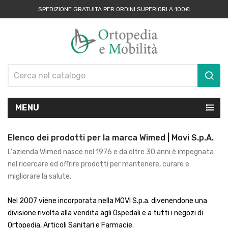
SPEDIZIONE GRATUITA PER ORDINI SUPERIORI A 100€
MENU
Elenco dei prodotti per la marca Wimed | Movi S.p.A.
L'azienda Wimed nasce nel 1976 e da oltre 30 anni è impegnata
nel ricercare ed offrire prodotti per mantenere, curare e
migliorare la salute.
Nel 2007 viene incorporata nella MOVI S.p.a. divenendone una
divisione rivolta alla vendita agli Ospedali e a tutti i negozi di
Ortopedia, Articoli Sanitari e Farmacie.