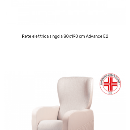
Rete elettrica singola 80x190 cm Advance E2