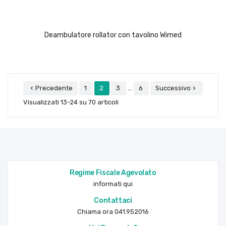
Deambulatore rollator con tavolino Wimed
…
Precedente
1
2
3
6
Successivo


Visualizzati 13-24 su 70 articoli
Regime Fiscale Agevolato
informati qui
Contattaci
Chiama ora 041.952016