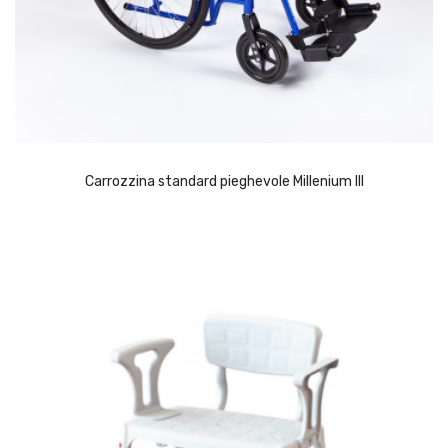
Carrozzina standard pieghevole Millenium III