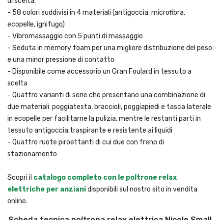
di scelta:
- 58 colori suddivisi in 4 materiali (antigoccia, microfibra,
ecopelle, ignifugo)
- Vibromassaggio con 5 punti di massaggio
- Seduta in memory foam per una migliore distribuzione del peso
e una minor pressione di contatto
- Disponibile come accessorio un Gran Foulard in tessuto a
scelta
- Quattro varianti di serie che presentano una combinazione di
due materiali: poggiatesta, braccioli, poggiapiedi e tasca laterale
in ecopelle per facilitarne la pulizia, mentre le restanti parti in
tessuto antigoccia,traspirante e resistente ai liquidi
- Quattro ruote piroettanti di cui due con freno di
stazionamento
Scopri il
catalogo completo con le poltrone relax
elettriche per anziani
disponibili sul nostro sito in vendita
online.
Scheda tecnica poltrona relax elettrica Nicole Small