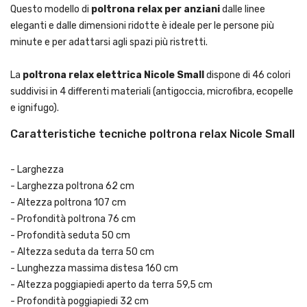
Questo modello di
poltrona relax per anziani
dalle linee
eleganti e dalle dimensioni ridotte è ideale per le persone più
minute e per adattarsi agli spazi più ristretti.
La
poltrona relax elettrica Nicole Small
dispone di 46 colori
suddivisi in 4 differenti materiali (antigoccia, microfibra, ecopelle
e ignifugo).
Caratteristiche tecniche poltrona relax Nicole Small
- Larghezza
- Larghezza poltrona 62 cm
- Altezza poltrona 107 cm
- Profondità poltrona 76 cm
- Profondità seduta 50 cm
- Altezza seduta da terra 50 cm
- Lunghezza massima distesa 160 cm
- Altezza poggiapiedi aperto da terra 59,5 cm
- Profondità poggiapiedi 32 cm