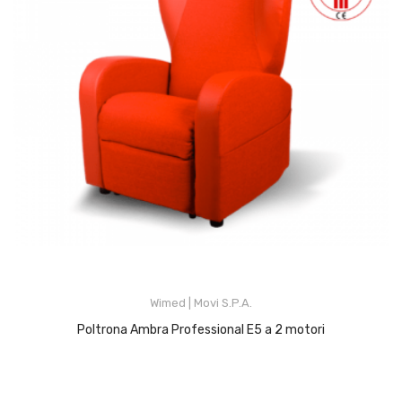
Wimed | Movi S.p.A.
Poltrona Ambra Professional E5 a 2 motori