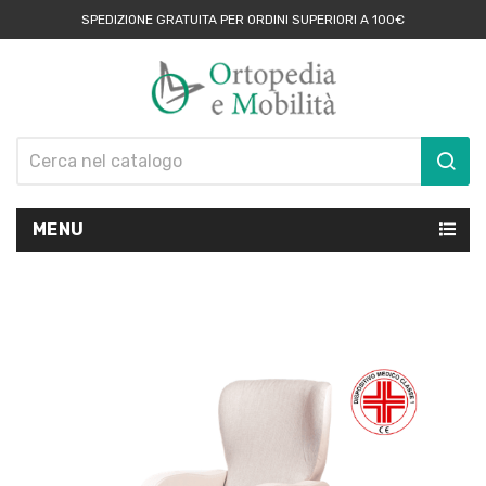
SPEDIZIONE GRATUITA PER ORDINI SUPERIORI A 100€
MENU