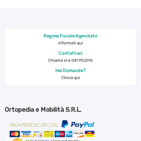
Regime Fiscale Agevolato
informati qui
Contattaci
Chiama ora 041.952016
Hai Domande?
Clicca qui
Ortopedia e Mobilità S.R.L.