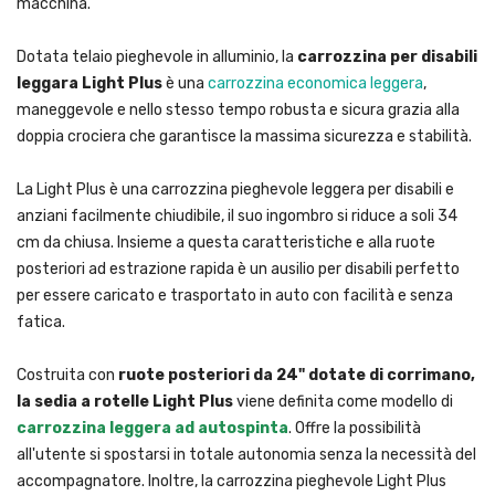
macchina.
Dotata telaio pieghevole in alluminio, la
carrozzina per disabili
leggara
Light Plus
è una
carrozzina economica leggera
,
maneggevole e nello stesso tempo robusta e sicura grazia alla
doppia crociera che garantisce la massima sicurezza e stabilità.
La Light Plus è una carrozzina pieghevole leggera per disabili e
anziani facilmente chiudibile, il suo ingombro si riduce a soli 34
cm da chiusa. Insieme a questa caratteristiche e alla ruote
posteriori ad estrazione rapida è un ausilio per disabili perfetto
per essere caricato e trasportato in auto con facilità e senza
fatica.
Costruita con
ruote posteriori da 24" dotate di corrimano,
la sedia a rotelle Light Plus
viene definita come modello di
carrozzina leggera ad autospinta
. Offre la possibilità
all'utente si spostarsi in totale autonomia senza la necessità del
accompagnatore. Inoltre, la carrozzina pieghevole Light Plus