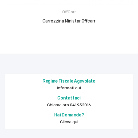
OffCarr
Carrozzina Ministar Offcarr
Regime Fiscale Agevolato
informati qui
Contattaci
Chiama ora 041.952016
Hai Domande?
Clicca qui