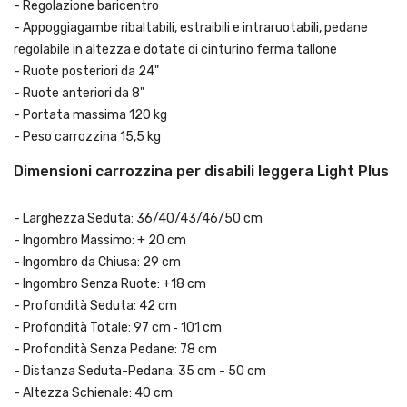
- Regolazione baricentro
- Appoggiagambe ribaltabili, estraibili e intraruotabili, pedane
regolabile in altezza e dotate di cinturino ferma tallone
- Ruote posteriori da 24"
- Ruote anteriori da 8"
- Portata massima 120 kg
- Peso carrozzina 15,5 kg
Dimensioni carrozzina per disabili leggera Light Plus
- Larghezza Seduta: 36/40/43/46/50 cm
- Ingombro Massimo: + 20 cm
- Ingombro da Chiusa: 29 cm
- Ingombro Senza Ruote: +18 cm
- Profondità Seduta: 42 cm
- Profondità Totale: 97 cm ‐ 101 cm
- Profondità Senza Pedane: 78 cm
- Distanza Seduta-Pedana: 35 cm - 50 cm
- Altezza Schienale: 40 cm