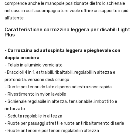
comprende anche le manopole posizionate dietro lo schienale
nel caso in cui l'accompagnatore vuole offrire un supporto in più
all'utente.
Caratteristiche carrozzina leggera per disabili Light
Plus
-
Carrozzina ad autospinta leggera e pieghevole con
doppia crociera
- Telaio in alluminio verniciato
‐ Braccioli 4 in 1: estraibili, ribaltabili, regolabili in altezza e
profondità, versione desk o lungo
- Ruote posteriori dotate di perno ad estrazione rapida
- Rivestimento in nylon lavabile
- Schienale regolabile in altezza, tensionabile, imbottito e
rinforzato
- Seduta regolabile in altezza
- Ruote per passaggi stretti e ruote antiribaltamento di serie
- Ruote anteriori e posteriori regolabili in altezza