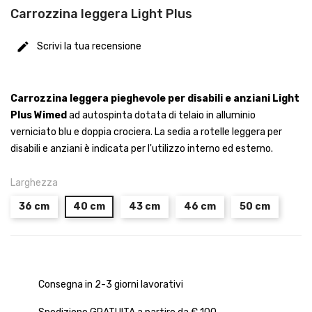
Carrozzina leggera Light Plus
Scrivi la tua recensione
Carrozzina leggera pieghevole per disabili e anziani Light
Plus Wimed
ad autospinta dotata di telaio in alluminio
verniciato blu e doppia crociera. La sedia a rotelle leggera per
disabili e anziani è indicata per l'utilizzo interno ed esterno.
Larghezza
36 cm
40 cm
43 cm
46 cm
50 cm
Consegna in 2-3 giorni lavorativi