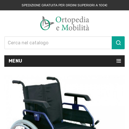
SPEDIZIONE GRATUITA PER ORDINI SUPERIORI A 100€
MENU