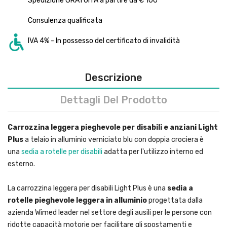
Spedizione GRATUITA a partire da € 100
Consulenza qualificata
IVA 4% - In possesso del certificato di invalidità
Descrizione
Dettagli Del Prodotto
Carrozzina leggera pieghevole per disabili e anziani Light
Plus
a telaio in alluminio verniciato blu con doppia crociera è
una
sedia a rotelle per disabili
adatta per l'utilizzo interno ed
esterno.
La carrozzina leggera per disabili Light Plus è una
sedia a
rotelle pieghevole leggera in alluminio
progettata dalla
azienda Wimed leader nel settore degli ausili per le persone con
ridotte capacità motorie per facilitare gli spostamenti e