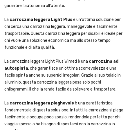
garantire l'autonomia all'utente.
La
carrozzina leggera Light Plus
è un'ottima soluzione per
chi cerca una carrozzina leggera, maneggevole e facilmente
trasportabile. Questa carrozzina leggera per disabili è ideale per
chi vuole una soluzione economica ma allo stesso tempo
funzionale e di alta qualità.
La carrozzina leggera Light Plus Wimed è una
carrozzina ad
autospinta
, che garantisce un'ottima scorrevolezza e una
facile spinta anche su superfici irregolari. Grazie al suo telaio in
alluminio, questa carrozzina leggera pesa solo pochi
chilogrammi, il che la rende facile da sollevare e trasportare.
La
carrozzina leggera pieghevole
è una caratteristica
fondamentale di questa soluzione. Infatti, la carrozzina si piega
facilmente e occupa poco spazio, rendendola perfetta per chi
viaggia spesso o ha bisogno di spostarsi con la carrozzina in