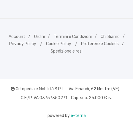
Account
Ordini
Termini e Condizioni
Chi Siamo
Privacy Policy
Cookie Policy
Preferenze Cookies
Spedizione e resi
Ortopedia e Mobilità S.R.L. - Via Einaudi, 62 Mestre (VE) -
C.F./P.IVA 03757350271 - Cap. soc. 25.000 € i.v.
powered by
e-terna