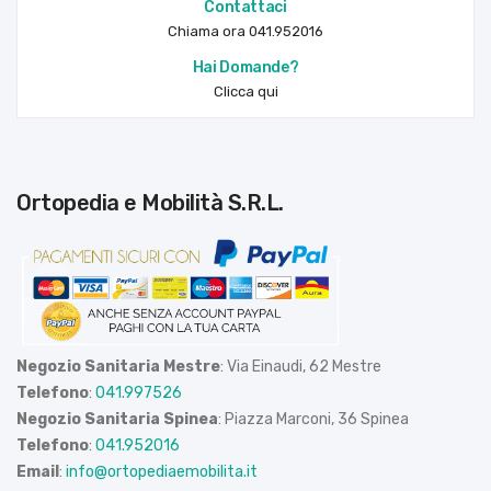
Contattaci
Chiama ora 041.952016
Hai Domande?
Clicca qui
Ortopedia e Mobilità S.R.L.
Negozio Sanitaria Mestre
: Via Einaudi, 62 Mestre
Telefono
:
041.997526
Negozio Sanitaria Spinea
: Piazza Marconi, 36 Spinea
Telefono
:
041.952016
Email
:
info@ortopediaemobilita.it