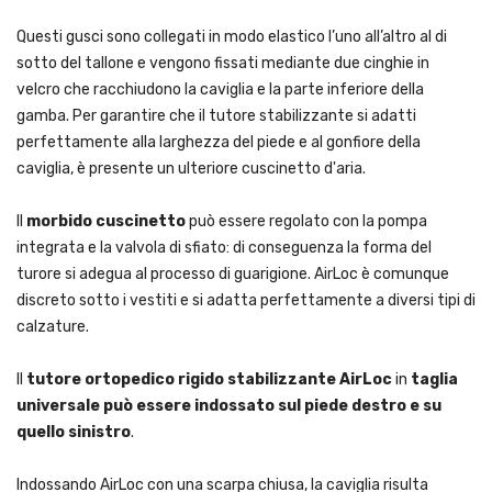
Questi gusci sono collegati in modo elastico l’uno all’altro al di
sotto del tallone e vengono fissati mediante due cinghie in
velcro che racchiudono la caviglia e la parte inferiore della
gamba. Per garantire che il tutore stabilizzante si adatti
perfettamente alla larghezza del piede e al gonfiore della
caviglia, è presente un ulteriore cuscinetto d'aria.
Il
morbido cuscinetto
può essere regolato con la pompa
integrata e la valvola di sfiato: di conseguenza la forma del
turore si adegua al processo di guarigione. AirLoc è comunque
discreto sotto i vestiti e si adatta perfettamente a diversi tipi di
calzature.
Il
tutore ortopedico rigido stabilizzante AirLoc
in
taglia
universale può essere indossato sul piede destro e su
quello sinistro
.
Indossando AirLoc con una scarpa chiusa, la caviglia risulta