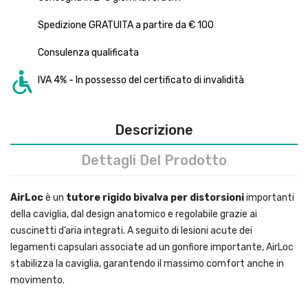
Spedizione GRATUITA a partire da € 100
Consulenza qualificata
IVA 4% - In possesso del certificato di invalidità
Descrizione
Dettagli Del Prodotto
AirLoc
è un
tutore rigido bivalva per distorsioni
importanti
della caviglia, dal design anatomico e regolabile grazie ai
cuscinetti d’aria integrati. A seguito di lesioni acute dei
legamenti capsulari associate ad un gonfiore importante, AirLoc
stabilizza la caviglia, garantendo il massimo comfort anche in
movimento.