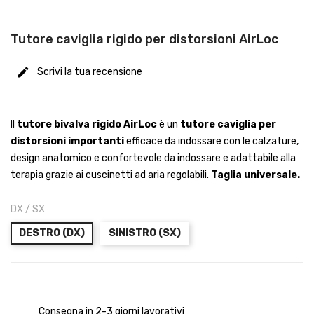
Tutore caviglia rigido per distorsioni AirLoc
Scrivi la tua recensione
Il
tutore bivalva rigido AirLoc
è un
tutore caviglia per
distorsioni importanti
efficace da indossare con le calzature,
design anatomico e confortevole da indossare e adattabile alla
terapia grazie ai cuscinetti ad aria regolabili.
Taglia universale.
DX / SX
DESTRO (DX)
SINISTRO (SX)
Consegna in 2-3 giorni lavorativi