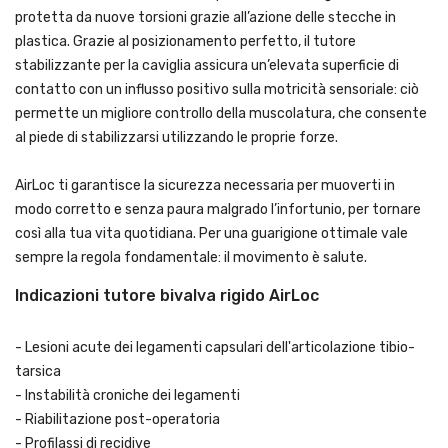
protetta da nuove torsioni grazie all’azione delle stecche in
plastica. Grazie al posizionamento perfetto, il tutore
stabilizzante per la caviglia assicura un’elevata superficie di
contatto con un influsso positivo sulla motricità sensoriale: ciò
permette un migliore controllo della muscolatura, che consente
al piede di stabilizzarsi utilizzando le proprie forze.
AirLoc ti garantisce la sicurezza necessaria per muoverti in
modo corretto e senza paura malgrado l’infortunio, per tornare
così alla tua vita quotidiana. Per una guarigione ottimale vale
sempre la regola fondamentale: il movimento è salute.
Indicazioni tutore bivalva rigido AirLoc
- Lesioni acute dei legamenti capsulari dell'articolazione tibio-
tarsica
- Instabilità croniche dei legamenti
- Riabilitazione post-operatoria
- Profilassi di recidive