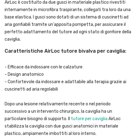
AirLoc è costituito da due gusci in materiale plastico rivestiti
internamente in microfibra traspirante, collegati tra loro da una
base elastica. I gusci sono dotati di un sistema di cuscinetti ad
aria gonfiabili tramite un'apposita pompetta, per assicurare il
perfetto adattamento del tutore ad ogni stato di gonfiore della
caviglia.
Caratteristiche AirLoc tutore bivalva per caviglia:
- Efficace da indossare con le calzature
- Design anatomico
- Confortevole da indossare e adattabile alla terapia grazie ai
cuscinetti ad aria regolabili
Dopo una lesione relativamente recente o nel periodo
successivo a un intervento chirurgico, la caviglia ha un
particolare bisogno di supporto. Il
tutore per caviglia
AirLoc
stabilizza la caviglia con due gusci anatomici in materiale
plastico, ampiamente imbottiti al loro interno.