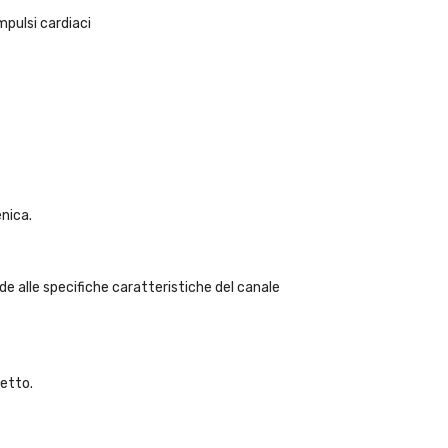
mpulsi cardiaci
enica.
de alle specifiche caratteristiche del canale
fetto.