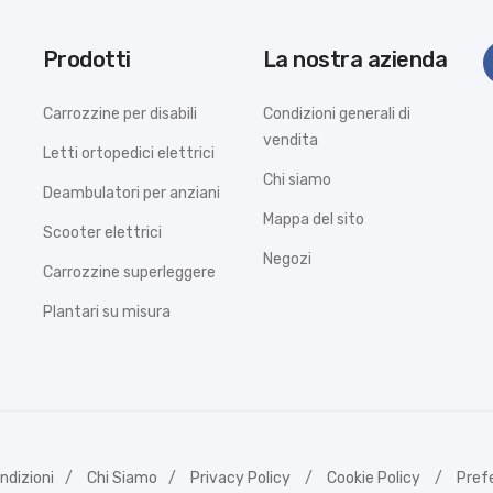
Prodotti
La nostra azienda
Carrozzine per disabili
Condizioni generali di
vendita
Letti ortopedici elettrici
Chi siamo
Deambulatori per anziani
Mappa del sito
Scooter elettrici
Negozi
Carrozzine superleggere
Plantari su misura
ndizioni
Chi Siamo
Privacy Policy
Cookie Policy
Pref