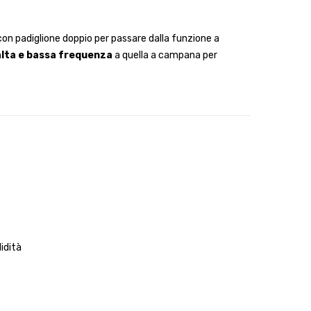
on padiglione doppio per passare dalla funzione a
 alta e bassa frequenza
a quella a campana per
lidità