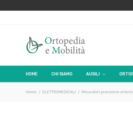
HOME
CHI SIAMO
AUSILI
ORTOP
Home
ELETTROMEDICALI
Misuratori pressione arteri