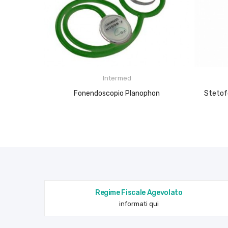
Intermed
Fonendoscopio Planophon
Stetofonendoscopio Littmann Classic
Regime Fiscale Agevolato
informati qui