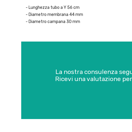
- Lunghezza tubo a Y 56 cm
- Diametro membrana 44 mm
- Diametro campana 30 mm
La nostra consulenza seg
Ricevi una valutazione per