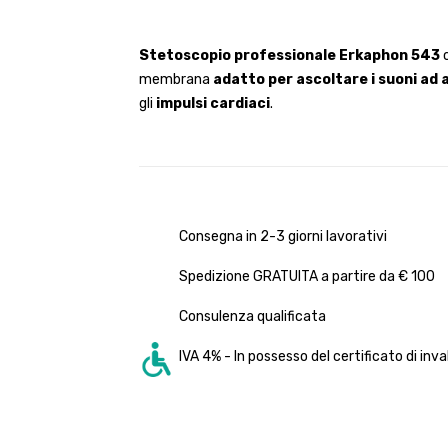
Stetoscopio professionale Erkaphon 543
c
membrana
adatto per ascoltare i suoni ad
gli
impulsi cardiaci
.
Consegna in 2-3 giorni lavorativi
Spedizione GRATUITA a partire da € 100
Consulenza qualificata
IVA 4% - In possesso del certificato di inva