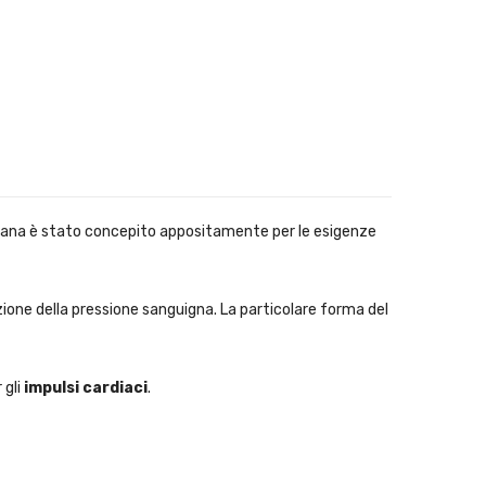
pana è stato concepito appositamente per le esigenze
azione della pressione sanguigna. La particolare forma del
 gli
impulsi cardiaci
.